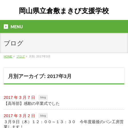
岡山県立倉敷まきび支援学校
MENU
ブログ
HOME
»
ブログ
»
月別: 2017年3月
月別アーカイブ: 2017年3月
2017 年 3 月 7 日
blog
【高等部】感動の卒業式でした
2017 年 3 月 2 日
blog
３月９日（木）１２：００～１３：３０ 今年度最後のパン工房営
業します！