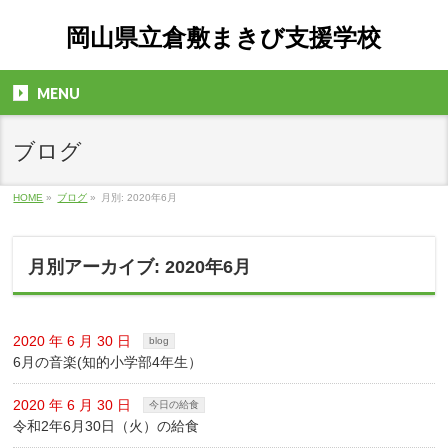
岡山県立倉敷まきび支援学校
MENU
ブログ
HOME
»
ブログ
»
月別: 2020年6月
月別アーカイブ: 2020年6月
2020 年 6 月 30 日
blog
6月の音楽(知的小学部4年生）
2020 年 6 月 30 日
今日の給食
令和2年6月30日（火）の給食