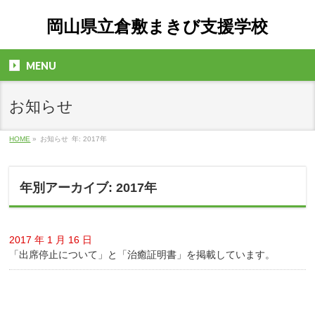
岡山県立倉敷まきび支援学校
MENU
お知らせ
HOME
»
お知らせ
年: 2017年
年別アーカイブ: 2017年
2017 年 1 月 16 日
「出席停止について」と「治癒証明書」を掲載しています。