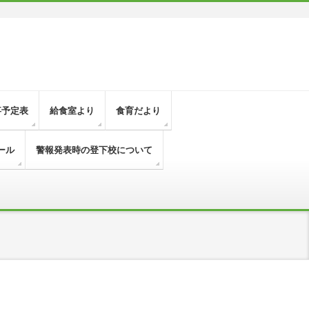
事予定表
給食室より
食育だより
ール
警報発表時の登下校について