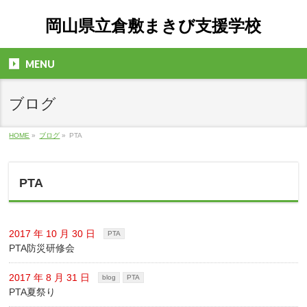
岡山県立倉敷まきび支援学校
MENU
ブログ
HOME
»
ブログ
»
PTA
PTA
2017 年 10 月 30 日
PTA
PTA防災研修会
2017 年 8 月 31 日
blog
PTA
PTA夏祭り