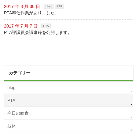
2017 年 8 月 30 日
blog
PTA
PTA奉仕作業がありました。
2017 年 7 月 7 日
PTA
PTA評議員会議事録を公開します。
カテゴリー
blog
PTA
今日の給食
肢体