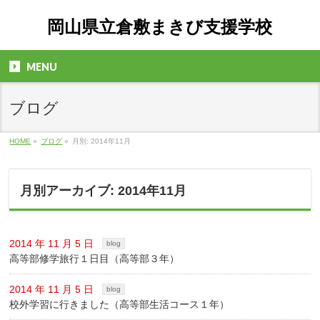
岡山県立倉敷まきび支援学校
MENU
ブログ
HOME
»
ブログ
»
月別: 2014年11月
月別アーカイブ: 2014年11月
2014 年 11 月 5 日
blog
高等部修学旅行１日目（高等部３年）
2014 年 11 月 5 日
blog
校外学習に行きました（高等部生活コース１年）