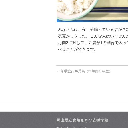
みなさんは、夜十分眠っていますか？
夜更かしをした。こんな人はいません
お肉2に対して、豆腐が1の割合で入
べることができます。
←
修学旅行 in児島（中学部３年生）
岡山県立倉敷まきび支援学校