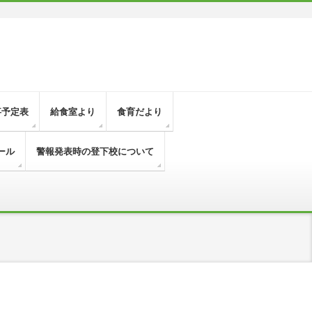
事予定表
給食室より
食育だより
ール
警報発表時の登下校について