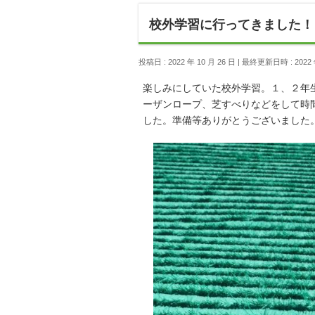
校外学習に行ってきました！
投稿日 : 2022 年 10 月 26 日
最終更新日時 : 2022 年
楽しみにしていた校外学習。１、２年
ーザンロープ、芝すべりなどをして時
した。準備等ありがとうございました