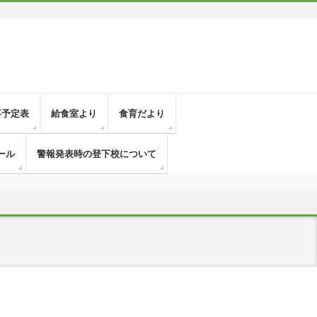
事予定表
給食室より
食育だより
ール
警報発表時の登下校について