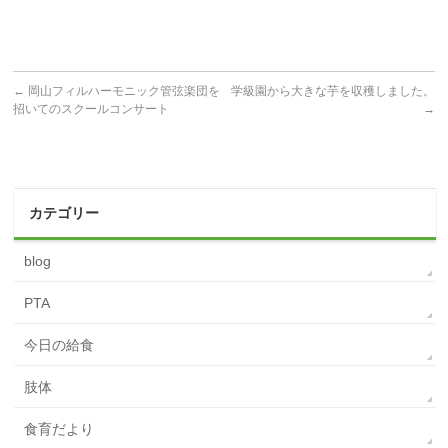
←
岡山フィルハーモニック管弦楽団を
学級園から大きな芋を収穫しました。
招いてのスクールコンサート
→
カテゴリー
blog
PTA
今日の給食
肢体
食育だより