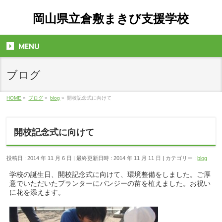
岡山県立倉敷まきび支援学校
MENU
ブログ
HOME
»
ブログ
»
blog
»
開校記念式に向けて
開校記念式に向けて
投稿日 : 2014 年 11 月 6 日
最終更新日時 : 2014 年 11 月 11 日
カテゴリー :
blog
学校の誕生日、開校記念式に向けて、環境整備をしました。ご厚
意でいただいたプランターにパンジーの苗を植えました。お祝い
に花を添えます。