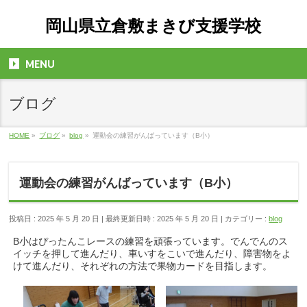
岡山県立倉敷まきび支援学校
MENU
ブログ
HOME
»
ブログ
»
blog
»
運動会の練習がんばっています（B小）
運動会の練習がんばっています（B小）
投稿日 : 2025 年 5 月 20 日
最終更新日時 : 2025 年 5 月 20 日
カテゴリー :
blog
B小はぴったんこレースの練習を頑張っています。でんでんのス
イッチを押して進んだり、車いすをこいで進んだり、障害物をよ
けて進んだり、それぞれの方法で果物カードを目指します。