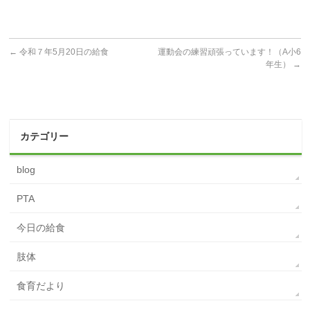
←
令和７年5月20日の給食
運動会の練習頑張っています！（A小6
年生）
→
カテゴリー
blog
PTA
今日の給食
肢体
食育だより