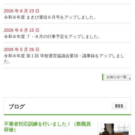
2026 年 6 月 23 日
令和８年度 まきび通信６月号をアップしました。
2026 年 6 月 15 日
令和８年度 ７・８月の行事予定をアップしました。
2026 年 5 月 26 日
令和８年度 第１回 学校運営協議会要項・議事録をアップしまし
た。
お知らせ一覧
RSS
ブログ
不審者対応訓練を行いました！（教職員
研修）