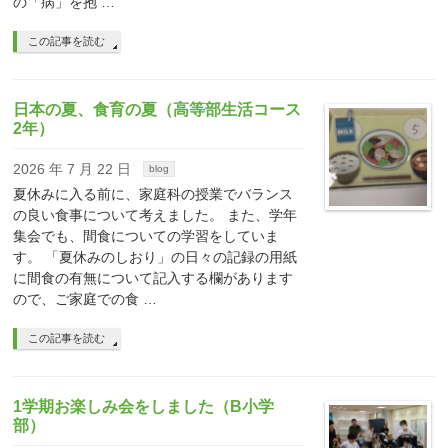
の「病」を抱 …
この記事を読む
日本の夏、食育の夏（高等部生活コース
2年）
2026 年 7 月 22 日
blog
夏休みに入る前に、家庭科の授業でバランス
の良い食事について考えました。 また、学年
集会でも、間食についての学習をしていま
す。 「夏休みのしおり」の日々の記録の用紙
に間食の有無について記入する欄があります
ので、ご家庭での食 …
この記事を読む
1学期お楽しみ会をしました（B小学
部）