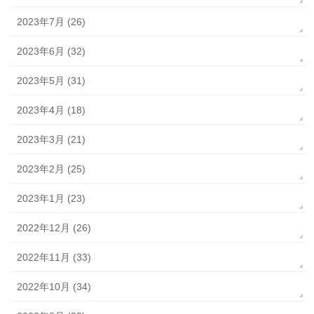
2023年7月 (26)
2023年6月 (32)
2023年5月 (31)
2023年4月 (18)
2023年3月 (21)
2023年2月 (25)
2023年1月 (23)
2022年12月 (26)
2022年11月 (33)
2022年10月 (34)