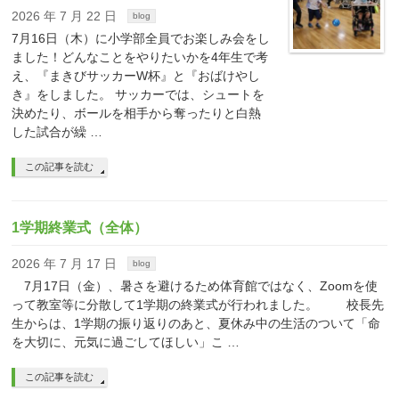
2026 年 7 月 22 日
blog
7月16日（木）に小学部全員でお楽しみ会をし
ました！どんなことをやりたいかを4年生で考
え、『まきびサッカーW杯』と『おばけやし
き』をしました。 サッカーでは、シュートを
決めたり、ボールを相手から奪ったりと白熱
した試合が繰 …
この記事を読む
1学期終業式（全体）
2026 年 7 月 17 日
blog
7月17日（金）、暑さを避けるため体育館ではなく、Zoomを使
って教室等に分散して1学期の終業式が行われました。 校長先
生からは、1学期の振り返りのあと、夏休み中の生活のついて「命
を大切に、元気に過ごしてほしい」こ …
この記事を読む