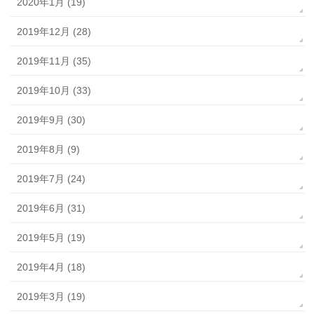
2020年1月 (19)
2019年12月 (28)
2019年11月 (35)
2019年10月 (33)
2019年9月 (30)
2019年8月 (9)
2019年7月 (24)
2019年6月 (31)
2019年5月 (19)
2019年4月 (18)
2019年3月 (19)