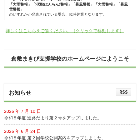
「大雨警報」「氾濫(はんらん)警報」「暴風警報」「大雪警報」「暴風
雪警報」
のいずれかが発表されている場合、臨時休業となります。
詳しくはこちらをご覧ください。（クリックで移動します）
倉敷まきび支援学校のホームページにようこそ
RSS
お知らせ
2026 年 7 月 10 日
令和８年度 進路だより第２号をアップしました。
2026 年 6 月 24 日
令和８年度 第２回学校公開案内をアップしました。