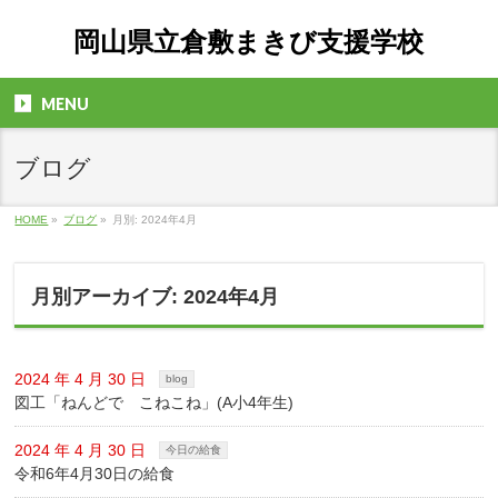
岡山県立倉敷まきび支援学校
MENU
ブログ
HOME
»
ブログ
»
月別: 2024年4月
月別アーカイブ: 2024年4月
2024 年 4 月 30 日
blog
図工「ねんどで こねこね」(A小4年生)
2024 年 4 月 30 日
今日の給食
令和6年4月30日の給食