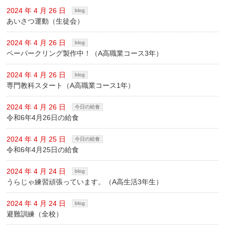
2024 年 4 月 26 日
blog
あいさつ運動（生徒会）
2024 年 4 月 26 日
blog
ペーパークリング製作中！（A高職業コース3年）
2024 年 4 月 26 日
blog
専門教科スタート（A高職業コース1年）
2024 年 4 月 26 日
今日の給食
令和6年4月26日の給食
2024 年 4 月 25 日
今日の給食
令和6年4月25日の給食
2024 年 4 月 24 日
blog
うらじゃ練習頑張っています。（A高生活3年生）
2024 年 4 月 24 日
blog
避難訓練（全校）